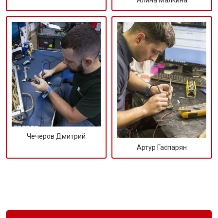
Алина Малкина
Чечеров Дмитрий
Артур Гаспарян