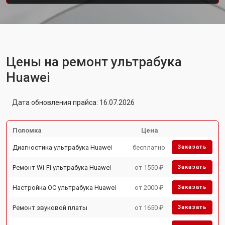
Цены на ремонт ультрабука
Huawei
Дата обновления прайса: 16.07.2026
Поломка
Цена
Диагностика ультрабука Huawei
бесплатно
Заказать
Ремонт Wi-Fi ультрабука Huawei
от 1550 ₽
Заказать
Настройка ОС ультрабука Huawei
от 2000 ₽
Заказать
Ремонт звуковой платы
от 1650 ₽
Заказать