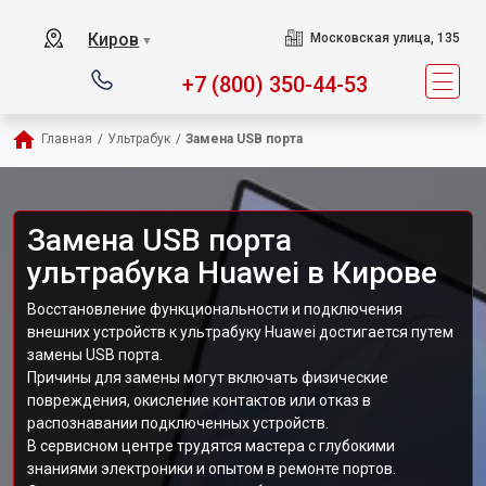
Киров
Московская улица, 135
▼
+7 (800) 350-44-53
Главная
/
Ультрабук
/
Замена USB порта
Замена USB порта
ультрабука Huawei в Кирове
Восстановление функциональности и подключения
внешних устройств к ультрабуку Huawei достигается путем
замены USB порта.
Причины для замены могут включать физические
повреждения, окисление контактов или отказ в
распознавании подключенных устройств.
В сервисном центре трудятся мастера с глубокими
знаниями электроники и опытом в ремонте портов.