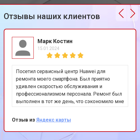
Отзывы наших клиентов
Марк Костин
15.01.2024
Посетил сервисный центр Huawei для
ремонта моего смартфона. Был приятно
удивлен скоростью обслуживания и
профессионализмом персонала. Ремонт был
выполнен в тот же день, что сэкономило мне
много времени. Особенно порадовало
использование оригинальных запчастей,
Отзыв из
Яндекс карты
благодаря чему телефон работает как новый.
Рекомендую этот сервис всем владельцам
техники Huawei.