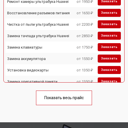
Ремонт камеры ультрабука Huawei
от 1950 ₽
Заказать
Восстановление разъемов питания
от 1650 ₽
Заказать
Чистка от пыли ультрабука Huawei
от 2200 ₽
Заказать
Замена тачпада ультрабука Huawei
от 2850 ₽
Заказать
Замена клавиатуры
от 1750 ₽
Заказать
Замена аккумулятора
от 1550 ₽
Заказать
Установка видеокарты
от 1350 ₽
Заказать
Замена оперативной памяти
от 1350 ₽
Заказать
Замена микрофона
от 1950 ₽
Заказать
Показать весь прайс
Замена кулера ультрабука Huawei
от 1950 ₽
Заказать
Замена HDMI порта
от 1750 ₽
Заказать
Замена матрицы ультрабука Huawei
от 3950 ₽
Заказать