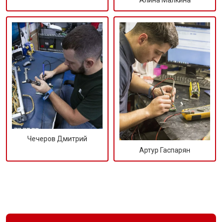
Алина Малкина
Чечеров Дмитрий
Артур Гаспарян