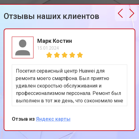
Отзывы наших клиентов
Марк Костин
15.01.2024
Посетил сервисный центр Huawei для
ремонта моего смартфона. Был приятно
удивлен скоростью обслуживания и
профессионализмом персонала. Ремонт был
выполнен в тот же день, что сэкономило мне
много времени. Особенно порадовало
использование оригинальных запчастей,
Отзыв из
Яндекс карты
благодаря чему телефон работает как новый.
Рекомендую этот сервис всем владельцам
техники Huawei.