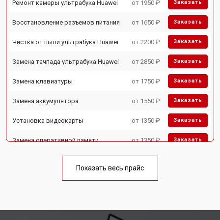
Ремонт камеры ультрабука Huawei
от 1950 ₽
Заказать
Восстановление разъемов питания
от 1650 ₽
Заказать
Чистка от пыли ультрабука Huawei
от 2200 ₽
Заказать
Замена тачпада ультрабука Huawei
от 2850 ₽
Заказать
Замена клавиатуры
от 1750 ₽
Заказать
Замена аккумулятора
от 1550 ₽
Заказать
Установка видеокарты
от 1350 ₽
Заказать
Замена оперативной памяти
от 1350 ₽
Заказать
Замена микрофона
от 1950 ₽
Заказать
Показать весь прайс
Замена USB порта
от 1850 ₽
Заказать
Замена HDMI порта
от 1750 ₽
Заказать
Замена матрицы ультрабука Huawei
от 3950 ₽
Заказать