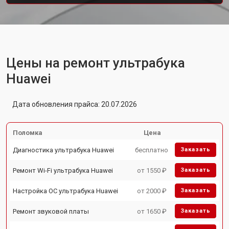
Цены на ремонт ультрабука
Huawei
Дата обновления прайса: 20.07.2026
Поломка
Цена
Диагностика ультрабука Huawei
бесплатно
Заказать
Ремонт Wi-Fi ультрабука Huawei
от 1550 ₽
Заказать
Настройка ОС ультрабука Huawei
от 2000 ₽
Заказать
Ремонт звуковой платы
от 1650 ₽
Заказать