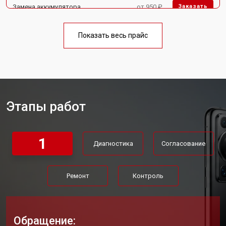
Замена аккумулятора
от 950 ₽
Заказать
Замена кнопки включения
от 1750 ₽
Заказать
Показать весь прайс
Ремонт цепи питания
от 3200 ₽
Заказать
Ремонт динамика
от 1400 ₽
Заказать
Этапы работ
1
Диагностика
Согласование
Ремонт
Контроль
Обращение: