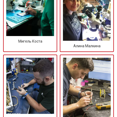
Мигель Коста
Алина Малкина