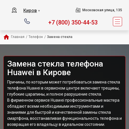
Киров
Московская улица, 135
▼
+7 (800) 350-44-53
Главная
/
Телефон
/
Замена стекла
Замена стекла телефона
Huawei в Кирове
Причины, по которым может потребоваться замена стекла
телефона Huawei в сервисном центре включают трещины,
глубокие царапины, и полное разрушение стекла.
В фирменном сервисе Huawei профессиональные мастера
обладают всеми необходимыми инструментами и
знаниями для быстрой и качественной замены стекла
смартфона, восстанавливая функциональность телефона и
возвращая его владельцу в идеальном состоянии.