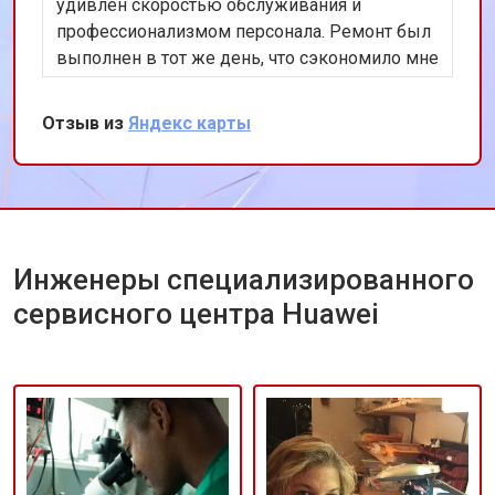
удивлен скоростью обслуживания и
профессионализмом персонала. Ремонт был
выполнен в тот же день, что сэкономило мне
много времени. Особенно порадовало
использование оригинальных запчастей,
Отзыв из
Яндекс карты
благодаря чему телефон работает как новый.
Рекомендую этот сервис всем владельцам
техники Huawei.
Инженеры специализированного
сервисного центра Huawei