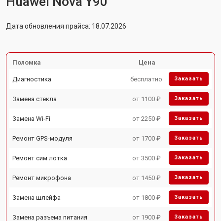
Huawei Nova Y90
Дата обновления прайса: 18.07.2026
Поломка
Цена
Диагностика
бесплатно
Заказать
Замена стекла
от 1100 ₽
Заказать
Замена Wi-Fi
от 2250 ₽
Заказать
Ремонт GPS-модуля
от 1700 ₽
Заказать
Ремонт сим лотка
от 3500 ₽
Заказать
Ремонт микрофона
от 1450 ₽
Заказать
Замена шлейфа
от 1800 ₽
Заказать
Замена разъема питания
от 1900 ₽
Заказать