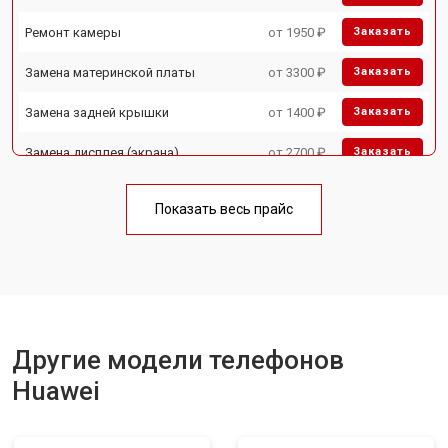
Ремонт камеры
от 1950 ₽
Заказать
Замена материнской платы
от 3300 ₽
Заказать
Замена задней крышки
от 1400 ₽
Заказать
Замена дисплея (экрана)
от 2700 ₽
Заказать
Замена аккумулятора
от 950 ₽
Заказать
Показать весь прайс
Замена кнопки включения
от 1750 ₽
Заказать
Ремонт цепи питания
от 3200 ₽
Заказать
Ремонт динамика
от 1400 ₽
Заказать
Другие модели телефонов
Huawei