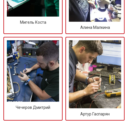
Мигель Коста
Алина Малкина
Чечеров Дмитрий
Артур Гаспарян