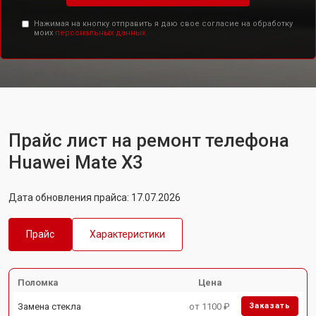
Нажимая на кнопку отправить я даю свое согласие на обработку
моих
персональных данных.
Прайс лист на ремонт телефона
Huawei Mate X3
Дата обновления прайса: 17.07.2026
Прайс
Характеристики
Поломка
Цена
Замена стекла
от 1100 ₽
Заказать