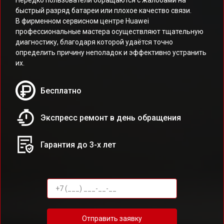
Нередко пользователи обращаются с жалобами на
быстрый разряд батареи или плохое качество связи.
В фирменном сервисном центре Huawei
профессиональные мастера осуществляют тщательную
диагностику, благодаря которой удаётся точно
определить причину неполадок и эффективно устранить
их.
Бесплатно
Экспресс ремонт в день обращения
Гарантия до 3-х лет
Отправить заявку