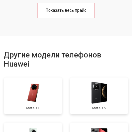
Замена кнопки включения
от 1750 ₽
Заказать
Показать весь прайс
Ремонт цепи питания
от 3200 ₽
Заказать
Ремонт динамика
от 1400 ₽
Заказать
Замена шарнира
от 39900 ₽
Заказать
Другие модели телефонов
Huawei
Mate XT
Mate X6