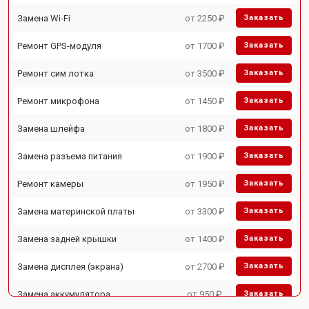
Замена Wi-Fi
от 2250 ₽
Заказать
Ремонт GPS-модуля
от 1700 ₽
Заказать
Ремонт сим лотка
от 3500 ₽
Заказать
Ремонт микрофона
от 1450 ₽
Заказать
Замена шлейфа
от 1800 ₽
Заказать
Замена разъема питания
от 1900 ₽
Заказать
Ремонт камеры
от 1950 ₽
Заказать
Замена материнской платы
от 3300 ₽
Заказать
Замена задней крышки
от 1400 ₽
Заказать
Замена дисплея (экрана)
от 2700 ₽
Заказать
Замена аккумулятора
от 950 ₽
Заказать