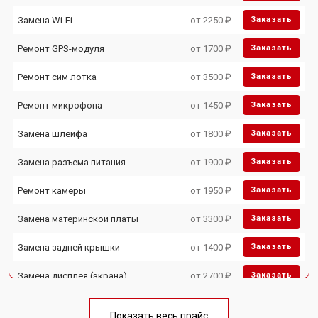
Замена Wi-Fi
от 2250 ₽
Заказать
Ремонт GPS-модуля
от 1700 ₽
Заказать
Ремонт сим лотка
от 3500 ₽
Заказать
Ремонт микрофона
от 1450 ₽
Заказать
Замена шлейфа
от 1800 ₽
Заказать
Замена разъема питания
от 1900 ₽
Заказать
Ремонт камеры
от 1950 ₽
Заказать
Замена материнской платы
от 3300 ₽
Заказать
Замена задней крышки
от 1400 ₽
Заказать
Замена дисплея (экрана)
от 2700 ₽
Заказать
Замена аккумулятора
от 950 ₽
Заказать
Показать весь прайс