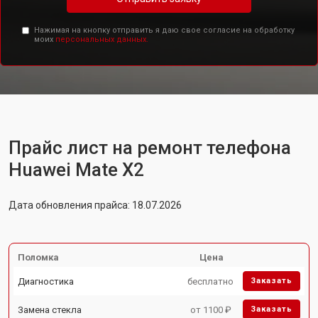
Нажимая на кнопку отправить я даю свое согласие на обработку
моих
персональных данных.
Прайс лист на ремонт телефона
Huawei Mate X2
Дата обновления прайса: 18.07.2026
Поломка
Цена
Диагностика
бесплатно
Заказать
Замена стекла
от 1100 ₽
Заказать