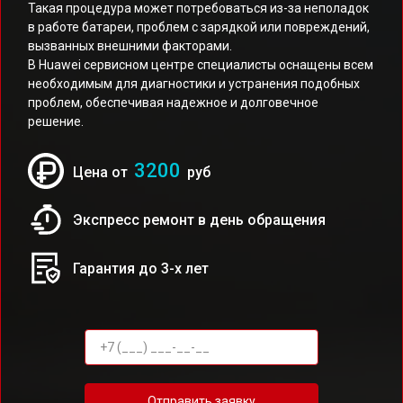
Такая процедура может потребоваться из-за неполадок
в работе батареи, проблем с зарядкой или повреждений,
вызванных внешними факторами.
В Huawei сервисном центре специалисты оснащены всем
необходимым для диагностики и устранения подобных
проблем, обеспечивая надежное и долговечное
решение.
3200
Цена от
руб
Экспресс ремонт в день обращения
Гарантия до 3-х лет
Отправить заявку