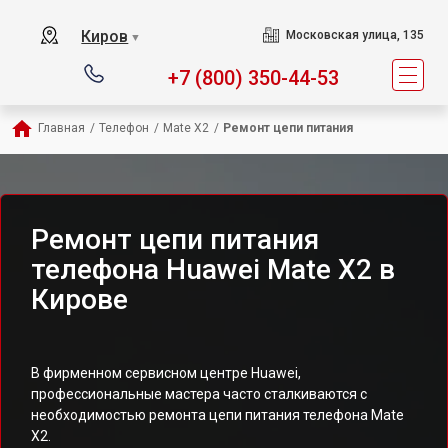
Киров
Московская улица, 135
▼
+7 (800) 350-44-53
Главная
/
Телефон
/
Mate X2
/
Ремонт цепи питания
Ремонт цепи питания
телефона Huawei Mate X2 в
Кирове
В фирменном сервисном центре Huawei,
профессиональные мастера часто сталкиваются с
необходимостью ремонта цепи питания телефона Mate
X2.