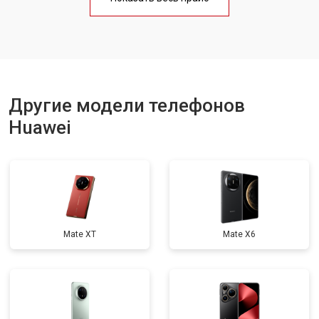
Замена кнопки включения
от 1750 ₽
Заказать
Ремонт динамика
от 1400 ₽
Заказать
Замена шарнира
от 34900 ₽
Заказать
Другие модели телефонов
Huawei
Mate XT
Mate X6