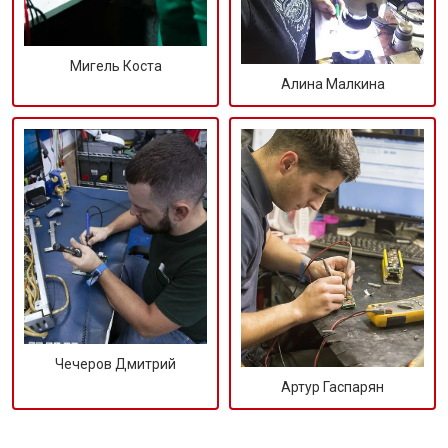
Мигель Коста
Алина Малкина
Чечеров Дмитрий
Артур Гаспарян