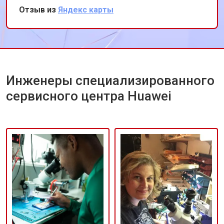
использование оригинальных запчастей,
Отзыв из
Яндекс карты
благодаря чему телефон работает как новый.
Рекомендую этот сервис всем владельцам
техники Huawei.
Инженеры специализированного
сервисного центра Huawei