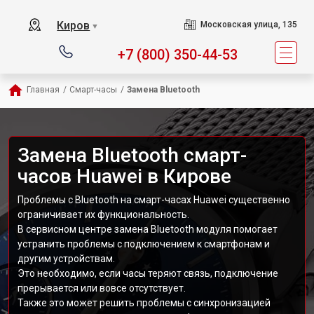
Киров
Московская улица, 135
▼
+7 (800) 350-44-53
Главная
/
Смарт-часы
/
Замена Bluetooth
Замена Bluetooth смарт-
часов Huawei в Кирове
Проблемы с Bluetooth на смарт-часах Huawei существенно
ограничивает их функциональность.
В сервисном центре замена Bluetooth модуля помогает
устранить проблемы с подключением к смартфонам и
другим устройствам.
Это необходимо, если часы теряют связь, подключение
прерывается или вовсе отсутствует.
Также это может решить проблемы с синхронизацией