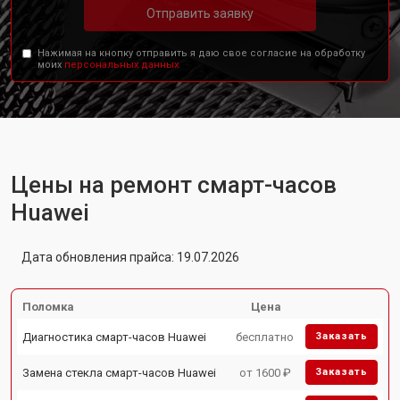
Отправить заявку
Нажимая на кнопку отправить я даю свое согласие на обработку
моих
персональных данных.
Цены на ремонт смарт-часов
Huawei
Дата обновления прайса: 19.07.2026
Поломка
Цена
Диагностика смарт-часов Huawei
бесплатно
Заказать
Замена стекла смарт-часов Huawei
от 1600 ₽
Заказать