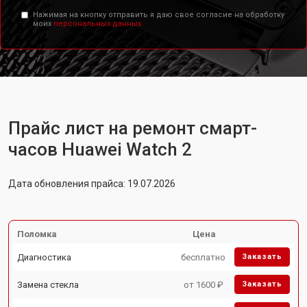
Нажимая на кнопку отправить я даю свое согласие на обработку
моих
персональных данных.
Прайс лист на ремонт смарт-
часов Huawei Watch 2
Дата обновления прайса: 19.07.2026
Поломка
Цена
Диагностика
бесплатно
Заказать
Замена стекла
от 1600 ₽
Заказать