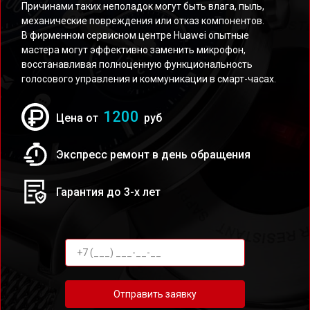
Причинами таких неполадок могут быть влага, пыль,
механические повреждения или отказ компонентов.
В фирменном сервисном центре Huawei опытные
мастера могут эффективно заменить микрофон,
восстанавливая полноценную функциональность
голосового управления и коммуникации в смарт-часах.
1200
Цена от
руб
Экспресс ремонт в день обращения
Гарантия до 3-х лет
Отправить заявку