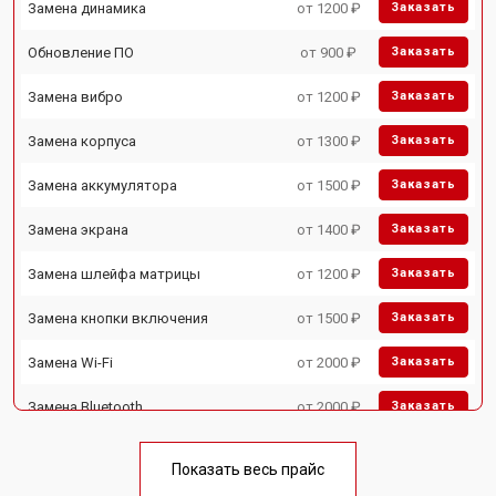
Замена динамика
от 1200 ₽
Заказать
Обновление ПО
от 900 ₽
Заказать
Замена вибро
от 1200 ₽
Заказать
Замена корпуса
от 1300 ₽
Заказать
Замена аккумулятора
от 1500 ₽
Заказать
Замена экрана
от 1400 ₽
Заказать
Замена шлейфа матрицы
от 1200 ₽
Заказать
Замена кнопки включения
от 1500 ₽
Заказать
Замена Wi-Fi
от 2000 ₽
Заказать
Замена Bluetooth
от 2000 ₽
Заказать
Показать весь прайс