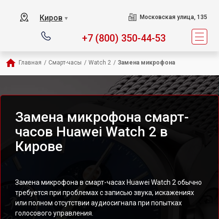
Киров
Московская улица, 135
▼
+7 (800) 350-44-53
Главная
/
Смарт-часы
/
Watch 2
/
Замена микрофона
Замена микрофона смарт-
часов Huawei Watch 2 в
Кирове
Замена микрофона в смарт-часах Huawei Watch 2 обычно
требуется при проблемах с записью звука, искажениях
или полном отсутствии аудиосигнала при попытках
голосового управления.