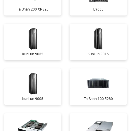
TaiShan 200 XR320
E9000
KunLun 9032
KunLun 9016
KunLun 9008
TaiShan 100 5280