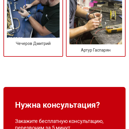
Чечеров Дмитрий
Артур Гаспарян
Нужна консультация?
Закажите бесплатную консультацию,
перезвоним за 5 минут