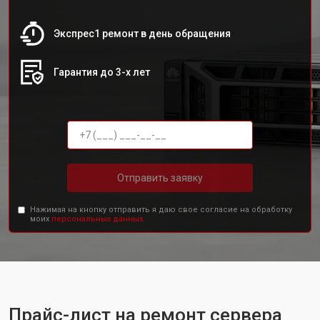
Экспрес1 ремонт в день обращения
Гарантия до 3-х лет
Отправить заявку
Нажимая на кнопку отправить я даю свое согласие на обработку
моих
персональных данных.
Прайс-лист на ремонт сервера