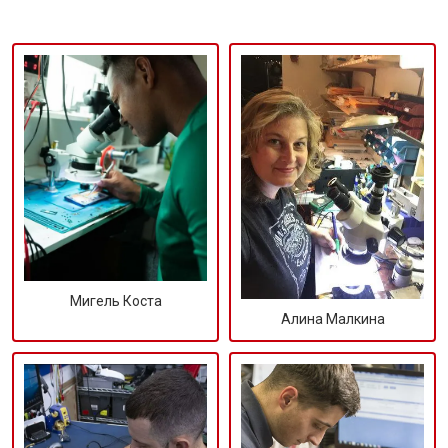
Мигель Коста
Алина Малкина