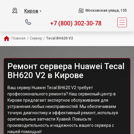
Киров
Московская улица, 135
▼
+7 (800) 302-30-78
Главная
/
Сервер
/
Tecal BH620 V2
Ремонт сервера Huawei Tecal
BH620 V2 в Кирове
Ваш сервер Huawei Tecal BH620 V2 требует
профессионального ремонта? Наш сервисный центр в
Кирове предлагает экспертное обслуживание для
устранения любых неисправностей. Мы обеспечиваем
точную диагностику и эффективный ремонт, используя
оригинальные запчасти Хуавей. Повысьте
производительность и надежность вашего сервера с
нашей помощью!