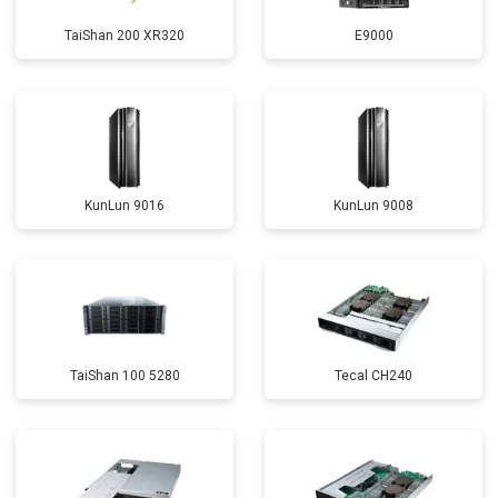
TaiShan 200 XR320
E9000
KunLun 9016
KunLun 9008
TaiShan 100 5280
Tecal CH240