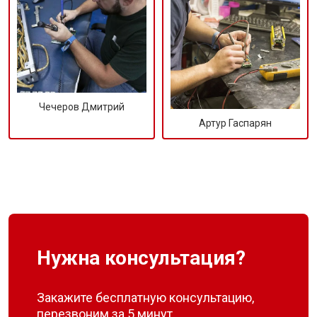
Чечеров Дмитрий
Артур Гаспарян
Нужна консультация?
Закажите бесплатную консультацию,
перезвоним за 5 минут