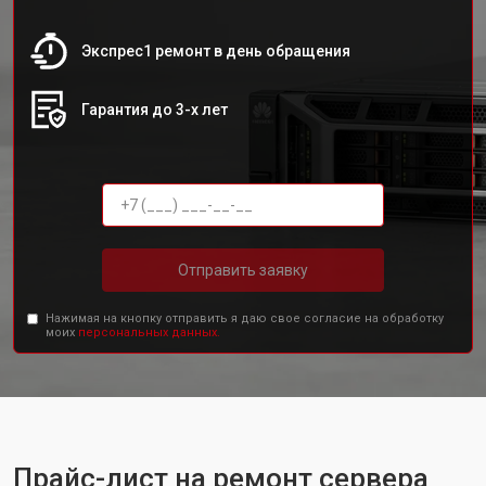
Экспрес1 ремонт в день обращения
Гарантия до 3-х лет
Отправить заявку
Нажимая на кнопку отправить я даю свое согласие на обработку
моих
персональных данных.
Прайс-лист на ремонт сервера