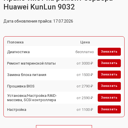
Huawei KunLun 9032
Дата обновления прайса: 17.07.2026
Поломка
Цена
Диагностика
бесплатно
Заказать
Ремонт материнской платы
от 3000 ₽
Заказать
Замена блока питания
от 1500 ₽
Заказать
Прошивка BIOS
от 2790 ₽
Заказать
Установка/Настройка RAID-
от 2590 ₽
Заказать
массива, SCSI контроллера
Настройка
от 1100 ₽
Заказать