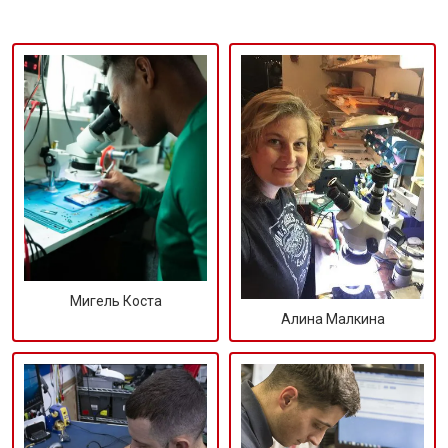
Мигель Коста
Алина Малкина