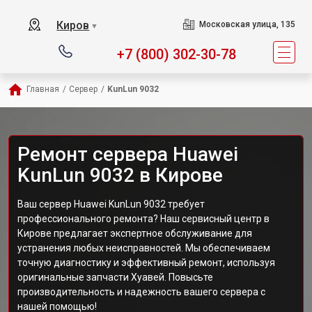
Киров
Московская улица, 135
▼
+7 (800) 302-30-78
Главная
/
Сервер
/
KunLun 9032
Ремонт сервера Huawei
KunLun 9032 в Кирове
Ваш сервер Huawei KunLun 9032 требует
профессионального ремонта? Наш сервисный центр в
Кирове предлагает экспертное обслуживание для
устранения любых неисправностей. Мы обеспечиваем
точную диагностику и эффективный ремонт, используя
оригинальные запчасти Хуавей. Повысьте
производительность и надежность вашего сервера с
нашей помощью!