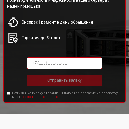
производительность и надежность вашего сервера с
нашей помощью!
Экспрес1 ремонт в день обращения
Гарантия до 3-х лет
Отправить заявку
Нажимая на кнопку отправить я даю свое согласие на обработку
моих
персональных данных.