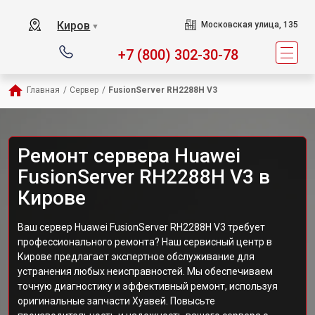
Киров
Московская улица, 135
▼
+7 (800) 302-30-78
Главная
/
Сервер
/
FusionServer RH2288H V3
Ремонт сервера Huawei
FusionServer RH2288H V3 в
Кирове
Ваш сервер Huawei FusionServer RH2288H V3 требует
профессионального ремонта? Наш сервисный центр в
Кирове предлагает экспертное обслуживание для
устранения любых неисправностей. Мы обеспечиваем
точную диагностику и эффективный ремонт, используя
оригинальные запчасти Хуавей. Повысьте