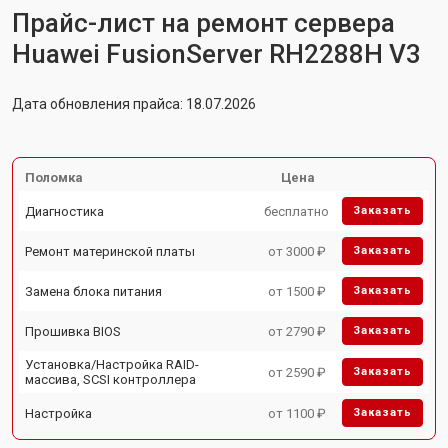
Прайс-лист на ремонт сервера
Huawei FusionServer RH2288H V3
Дата обновления прайса: 18.07.2026
Поломка
Цена
Диагностика
бесплатно
Заказать
Ремонт материнской платы
от 3000 ₽
Заказать
Замена блока питания
от 1500 ₽
Заказать
Прошивка BIOS
от 2790 ₽
Заказать
Установка/Настройка RAID-
от 2590 ₽
Заказать
массива, SCSI контроллера
Настройка
от 1100 ₽
Заказать