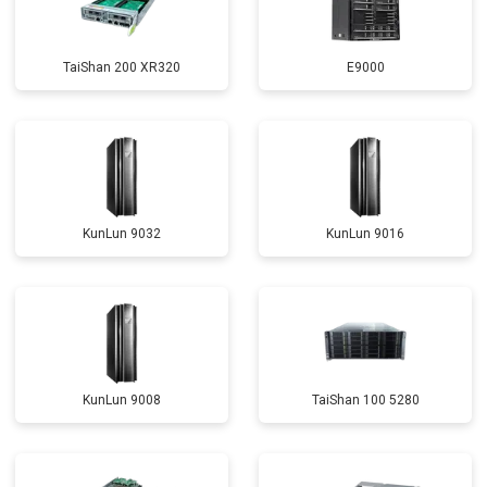
TaiShan 200 XR320
E9000
KunLun 9032
KunLun 9016
KunLun 9008
TaiShan 100 5280