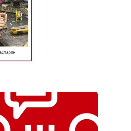
Гаспарян