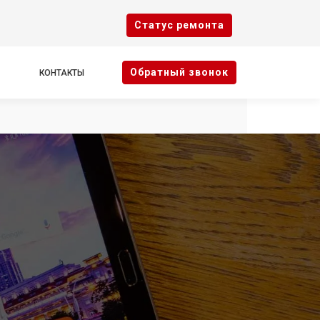
Cтатус ремонта
Oбратный звонок
КОНТАКТЫ