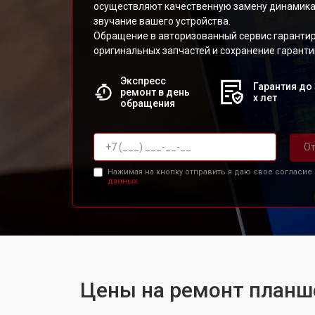
осуществляют качественную замену динамика
звучание вашего устройства.
Обращение в авторизованный сервис гаранти
оригинальных запчастей и сохранение гаранти
Экспресс
Гарантия до 
ремонт в день
х лет
обращения
От
Нажимая на кнопку отправить я даю свое согласие
данных.
Цены на ремонт планш