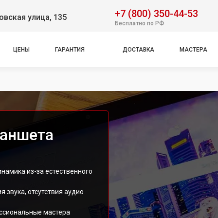
+7 (800) 350-44-53
вская улица, 135
Бесплатно по РФ
ЦЕНЫ
ГАРАНТИЯ
ДОСТАВКА
МАСТЕРА
ланшета
намика из-за естественного
я звука, отсутствия аудио
ссиональные мастера