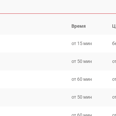
Время
Ц
от 15 мин
б
от 50 мин
о
от 60 мин
о
от 50 мин
о
от 60 мин
о