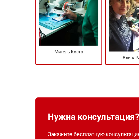
Мигель Коста
Алина 
Нужна консультация
Закажите бесплатную консультацию