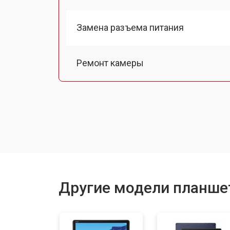
Замена разъема питания
Ремонт камеры
Чистка от пыли
Замена стекла
Замена задней крышки
Другие модели планше
Замена дисплея (экрана)