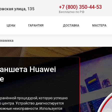
+7 (800) 350-44-53
вская улица, 135
Бесплатно по РФ
ЦЕНЫ
ГАРАНТИЯ
ДОСТАВКА
МАСТЕРА
инамика
аншета Huawei
е
транённой процедурой, которую успешно
 центра. Устройство диагностируется
можные неисправности. Используется