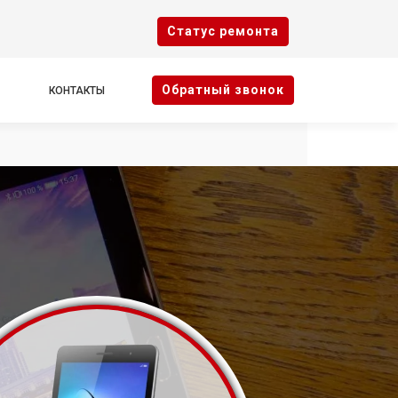
Cтатус ремонта
Oбратный звонок
КОНТАКТЫ