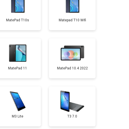
т 1500 ₽
Заказать
MatePad T10s
Matepad T10 Wifi
т 1700 ₽
Заказать
т 3200 ₽
Заказать
т 1750 ₽
Заказать
MatePad 11
MatePad 10.4 2022
M3 Lite
T3 7.0