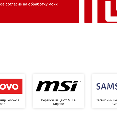
ое согласие на обработку моих
нтр Lenovo в
Сервисный центр MSI в
Сервисный це
ове
Кирове
Ки