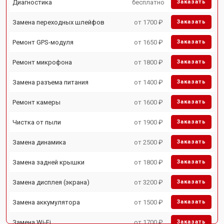
Диагностика
бесплатно
Заказать
Замена переходных шлейфов
от 1700 ₽
Заказать
Ремонт GPS-модуля
от 1650 ₽
Заказать
Ремонт микрофона
от 1800 ₽
Заказать
Замена разъема питания
от 1400 ₽
Заказать
Ремонт камеры
от 1600 ₽
Заказать
Чистка от пыли
от 1900 ₽
Заказать
Замена динамика
от 2500 ₽
Заказать
Замена задней крышки
от 1800 ₽
Заказать
Замена дисплея (экрана)
от 3200 ₽
Заказать
Замена аккумулятора
от 1500 ₽
Заказать
Замена Wi-Fi
от 1700 ₽
Заказать