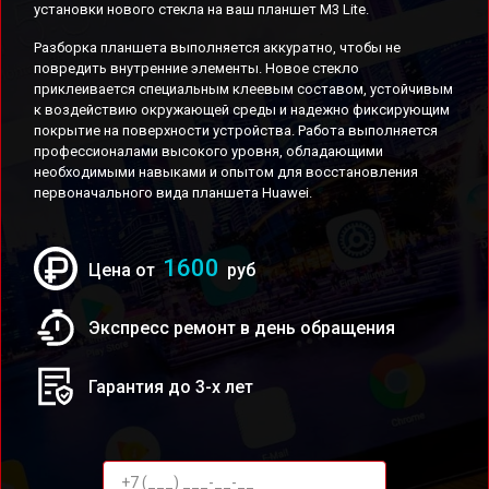
установки нового стекла на ваш планшет M3 Lite.
Разборка планшета выполняется аккуратно, чтобы не
повредить внутренние элементы. Новое стекло
приклеивается специальным клеевым составом, устойчивым
к воздействию окружающей среды и надежно фиксирующим
покрытие на поверхности устройства. Работа выполняется
профессионалами высокого уровня, обладающими
необходимыми навыками и опытом для восстановления
первоначального вида планшета Huawei.
1600
Цена от
руб
Экспресс ремонт в день обращения
Гарантия до 3-х лет