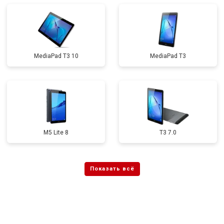
MediaPad T3 10
MediaPad T3
M5 Lite 8
T3 7.0