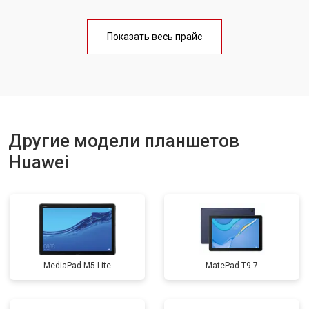
Замена материнской платы
от 3200 ₽
Заказать
Показать весь прайс
Замена кнопок
от 1750 ₽
Заказать
Другие модели планшетов
Huawei
MediaPad M5 Lite
MatePad T9.7