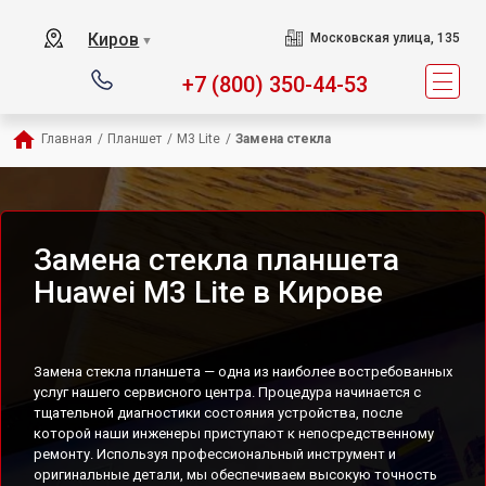
Киров
Московская улица, 135
▼
+7 (800) 350-44-53
Главная
/
Планшет
/
M3 Lite
/
Замена стекла
Замена стекла планшета
Huawei M3 Lite в Кирове
Замена стекла планшета — одна из наиболее востребованных
услуг нашего сервисного центра. Процедура начинается с
тщательной диагностики состояния устройства, после
которой наши инженеры приступают к непосредственному
ремонту. Используя профессиональный инструмент и
оригинальные детали, мы обеспечиваем высокую точность