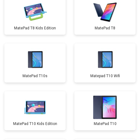
MatePad T8 Kids Edition
MatePad T8
MatePad T10s
Matepad T10 Wifi
MatePad T10 Kids Edition
MatePad T10