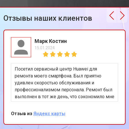
Ремонт петель ноутбука Huawei
от 3990 ₽
Отзывы наших клиентов
Марк Костин
15.01.2024
Посетил сервисный центр Huawei для
ремонта моего смартфона. Был приятно
удивлен скоростью обслуживания и
профессионализмом персонала. Ремонт был
выполнен в тот же день, что сэкономило мне
много времени. Особенно порадовало
использование оригинальных запчастей,
Отзыв из
Яндекс карты
благодаря чему телефон работает как новый.
Рекомендую этот сервис всем владельцам