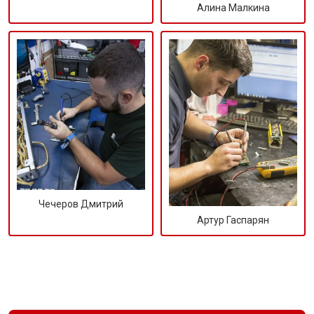
Алина Малкина
Чечеров Дмитрий
Артур Гаспарян