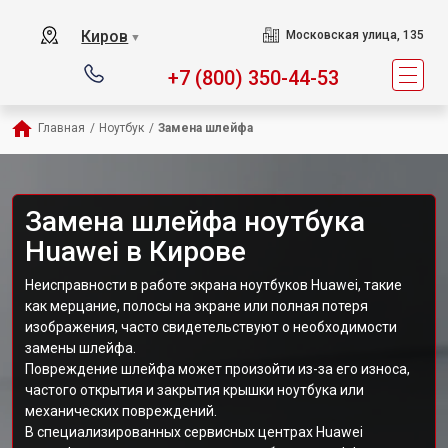
Киров
Московская улица, 135
▼
+7 (800) 350-44-53
Главная
/
Ноутбук
/
Замена шлейфа
Замена шлейфа ноутбука
Huawei в Кирове
Неисправности в работе экрана ноутбуков Huawei, такие
как мерцание, полосы на экране или полная потеря
изображения, часто свидетельствуют о необходимости
замены шлейфа.
Повреждение шлейфа может произойти из-за его износа,
частого открытия и закрытия крышки ноутбука или
механических повреждений.
В специализированных сервисных центрах Huawei