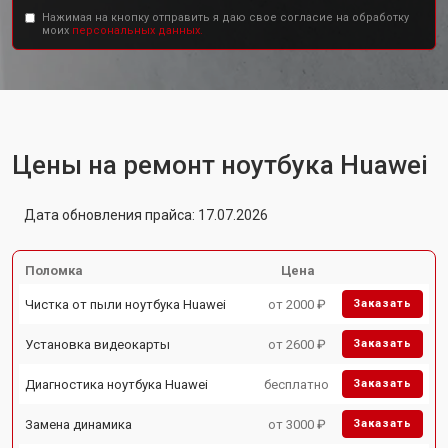
Нажимая на кнопку отправить я даю свое согласие на обработку
моих
персональных данных.
Цены на ремонт ноутбука Huawei
Дата обновления прайса: 17.07.2026
Поломка
Цена
Чистка от пыли ноутбука Huawei
от 2000 ₽
Заказать
Установка видеокарты
от 2600 ₽
Заказать
Диагностика ноутбука Huawei
бесплатно
Заказать
Замена динамика
от 3000 ₽
Заказать