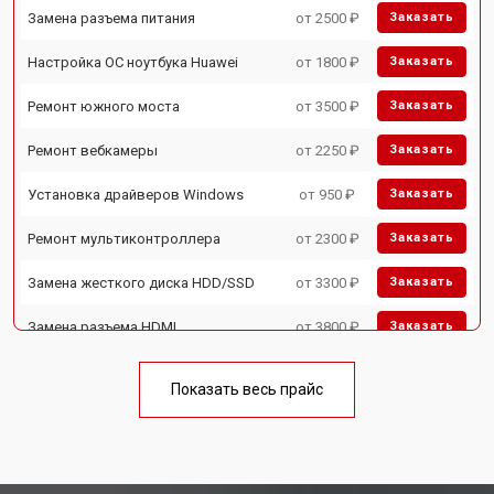
Замена разъема питания
от 2500 ₽
Заказать
Настройка ОС ноутбука Huawei
от 1800 ₽
Заказать
Ремонт южного моста
от 3500 ₽
Заказать
Ремонт вебкамеры
от 2250 ₽
Заказать
Установка драйверов Windows
от 950 ₽
Заказать
Ремонт мультиконтроллера
от 2300 ₽
Заказать
Замена жесткого диска HDD/SSD
от 3300 ₽
Заказать
Замена разъема HDMI
от 3800 ₽
Заказать
Замена тачпада ноутбука Huawei
от 1500 ₽
Заказать
Показать весь прайс
Замена клавиатуры
от 2900 ₽
Заказать
Замена аккумулятора
от 1200 ₽
Заказать