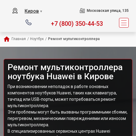
Киров
Московская улица, 135
▼
+7 (800) 350-44-53
Главная
/
Ноутбук
/
Ремонт мультиконтроллера
Ремонт мультиконтроллера
ноутбука Huawei в Кирове
При возникновении неполадок в работе основных
компонентов ноутбуков Huawei, таких как клавиатура,
тачпад или USB-порты, может потребоваться ремонт
мультиконтроллера.
Эти проблемы могут быть вызваны программными сбоями,
перегревом, механическими повреждениями или износом
мультиконтроллера.
В специализированных сервисных центрах Huawei