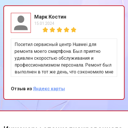
Марк Костин
15.01.2024
Посетил сервисный центр Huawei для
ремонта моего смартфона. Был приятно
удивлен скоростью обслуживания и
профессионализмом персонала. Ремонт был
выполнен в тот же день, что сэкономило мне
много времени. Особенно порадовало
использование оригинальных запчастей,
Отзыв из
Яндекс карты
благодаря чему телефон работает как новый.
Рекомендую этот сервис всем владельцам
техники Huawei.