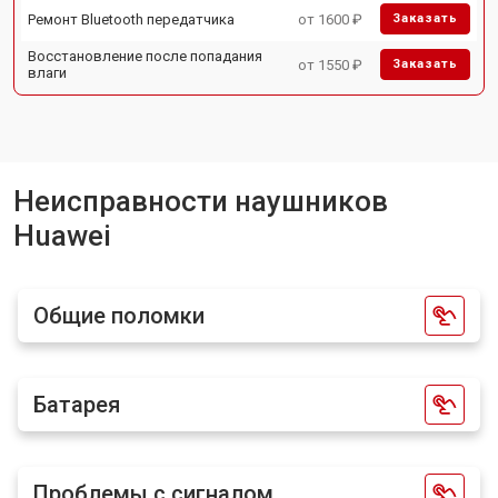
Ремонт Bluetooth передатчика
от 1600 ₽
Заказать
Восстановление после попадания
от 1550 ₽
Заказать
влаги
Неисправности наушников
Huawei
Общие поломки
Батарея
Проблемы с сигналом