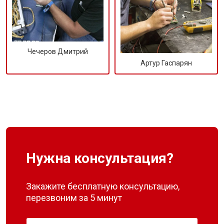
Чечеров Дмитрий
Артур Гаспарян
Нужна консультация?
Закажите бесплатную консультацию,
перезвоним за 5 минут