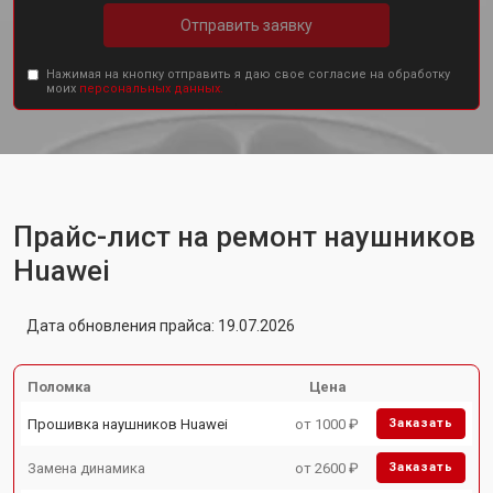
Отправить заявку
Нажимая на кнопку отправить я даю свое согласие на обработку
моих
персональных данных.
Прайс-лист на ремонт наушников
Huawei
Дата обновления прайса: 19.07.2026
Поломка
Цена
Прошивка наушников Huawei
от 1000 ₽
Заказать
Замена динамика
от 2600 ₽
Заказать