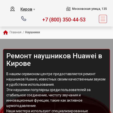
Киров
Московская улица, 135
▼
+7 (800) 350-44-53
Главная
/
Наушники
Ремонт наушников Huawei в
Кирове
В нашем сервисном центре предоставляется ремонт
наушников Huawei, известных своим качественным звуком
и удобством использования.
Эти наушники популярны среди пользователей за
стабильное соединение, чистоту звучания и
инновационные функции, такие как активное
шумоподавление.
Наши мастера используют специализированные