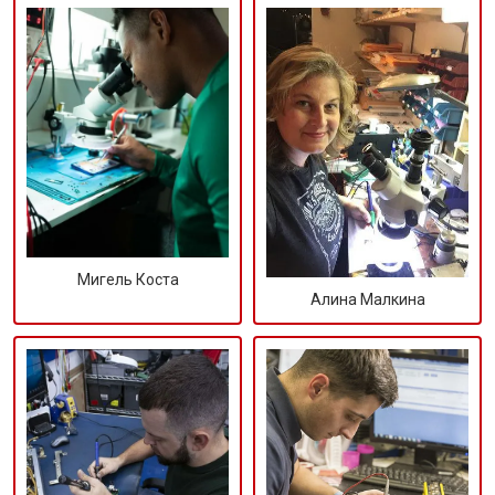
Мигель Коста
Алина Малкина